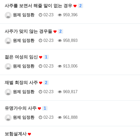
사주를 보면서 해줄 말이 없는 경우
2
원제 임정환
02-23
959,396
사주가 맞지 않는 경우들
2
원제 임정환
02-23
958,893
젊은 여성의 임신
1
원제 임정환
02-23
913,006
재벌 회장의 사주
2
원제 임정환
02-23
969,817
유명가수의 사주
1
원제 임정환
02-23
961,888
보험설계사