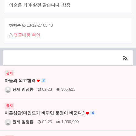
이순은 되야 할것 같습니다. 합장
하범준
13-12-27 05:43
댓글내용 확인
공지
아들의 외고합격
2
원제 임정환
02-23
985,613
공지
이혼상담(마인드가 바뀌면 운명이 바뀐다.)
4
원제 임정환
02-23
1,000,990