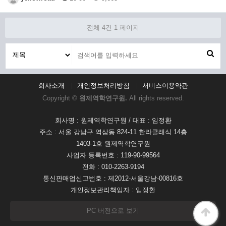
전체 4건
1 페이지
회사소개
개인정보처리방침
서비스이용약관
Copyright ©
원제역학연구원.
All rights reserved.
회사명 : 원제역학연구원 / 대표 : 임정환
주소 : 서울 강남구 역삼동 824-11 한라클래식 14층
1403-1호 원제역학연구원
사업자 등록번호 : 119-90-99564
전화 : 010-2263-9194
통신판매업신고번호 : 제2012-서울강남-00816호
개인정보관리책임자 : 임정환
PC 버전으로 보기